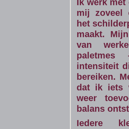
Ik werk met 
mij zoveel 
het schilde
maakt. Mijn
van werk
paletmes
intensiteit 
bereiken. M
dat ik iet
weer toevo
balans ontst
Iedere k