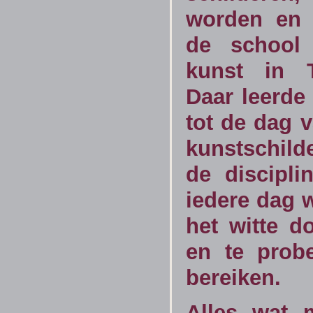
worden en 
de school 
kunst in T
Daar leerde 
tot de dag 
kunstschild
de discipl
iedere dag 
het witte d
en te prob
bereiken.
Alles wat 